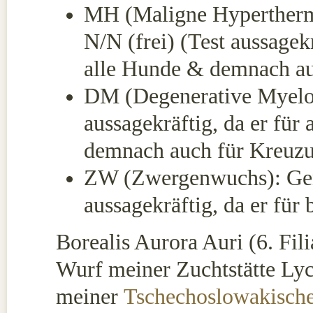
MH (Maligne Hyperthermi
N/N (frei) (Test aussagekrä
alle Hunde & demnach au
DM (Degenerative Myelop
aussagekräftig, da er für 
demnach auch für Kreuz
ZW (Zwergenwuchs): Geno
aussagekräftig, da er für
Borealis Aurora Auri (6. Fil
Wurf meiner Zuchtstätte Lyc
meiner
Tschechoslowakisch