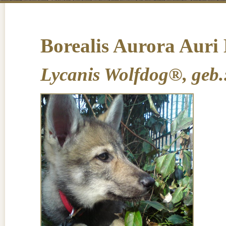
Aktuelles
Kontakt
Impre
Borealis Aurora Auri
Lycanis Wolfdog®, geb.