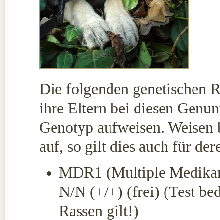
Die folgenden genetischen R
ihre Eltern bei diesen Genu
Genotyp aufweisen. Weisen b
auf, so gilt dies auch für 
MDR1 (Multiple Medikam
N/N (+/+) (frei) (Test be
Rassen gilt!)