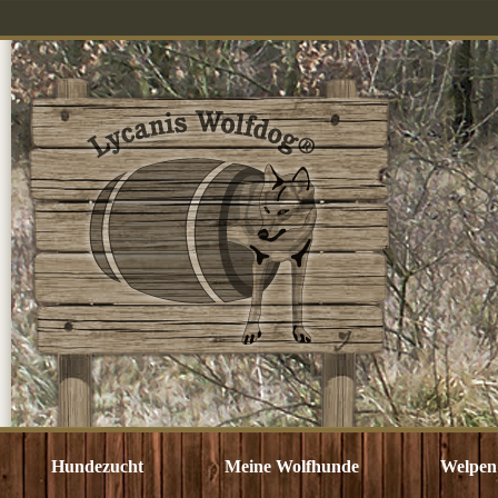
Hundezucht
Meine Wolfhunde
Welpen