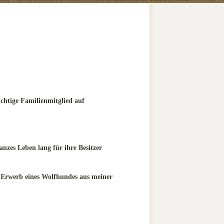
ichtige Familienmitglied auf
anzes Leben lang für ihre Besitzer
en Erwerb eines Wolfhundes aus meiner