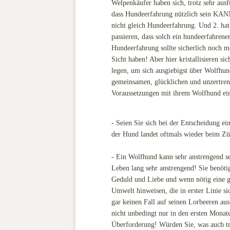
Welpenkäufer haben sich, trotz sehr aus
dass Hundeerfahrung nützlich sein KANN
nicht gleich Hundeerfahrung. Und 2. hat
passieren, dass solch ein hundeerfahre
Hundeerfahrung sollte sicherlich noch 
Sicht haben! Aber hier kristallisieren 
legen, um sich ausgiebigst über Wolfhun
gemeinsamen, glücklichen und unzertren
Voraussetzungen mit ihrem Wolfhund ei
- Seien Sie sich bei der Entscheidung e
der Hund landet oftmals wieder beim Züc
- Ein Wolfhund kann sehr anstrengend sei
Leben lang sehr anstrengend! Sie benöt
Geduld und Liebe und wenn nötig eine ge
Umwelt hinweisen, die in erster Linie si
gar keinen Fall auf seinen Lorbeeren aus
nicht unbedingt nur in den ersten Monat
Überforderung! Würden Sie, was auch tr