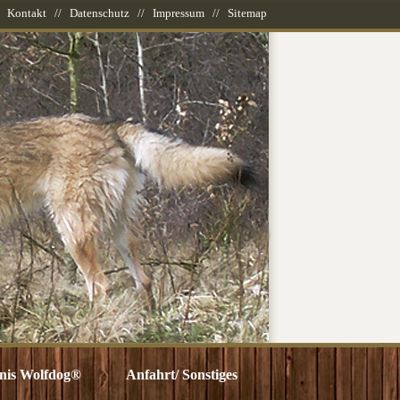
/
Kontakt
//
Datenschutz
//
Impressum
//
Sitemap
nis Wolfdog®
Anfahrt/ Sonstiges