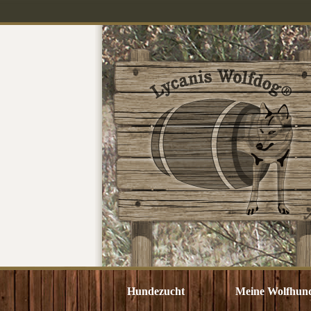
Hundezucht
Meine Wolfhun