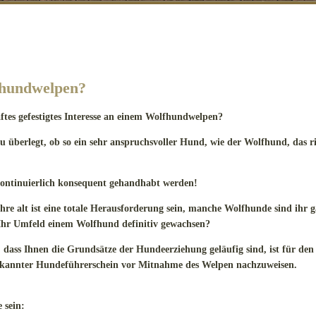
Impressum
fhundwelpen?
aftes gefestigtes Interesse an einem Wolfhundwelpen?
au überlegt, ob so ein sehr anspruchsvoller Hund, wie der Wolfhund, das r
ontinuierlich konsequent gehandhabt werden!
re alt ist eine totale Herausforderung sein, manche Wolfhunde sind ihr g
 Ihr Umfeld einem Wolfhund definitiv gewachsen?
, dass Ihnen die Grundsätze der Hundeerziehung geläufig sind, ist für d
nerkannter Hundeführerschein vor Mitnahme des Welpen nachzuweisen.
e sein: