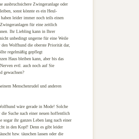
ne ausbruchsichere Zwingeranlage oder
eiben, sonst könnte es ein Heul-
haben leider immer noch teils einen
Zwingeranlagen für eine zeitlich
nen. Ihr Liebling kann in Ihrer
icht unbedingt ungerne für eine Weile
en Wolfhund die oberste Priorität dar,
llte regelmäßig gepflegt
nzen Haus bleiben kann, aber bis das
 Nerven evtl. auch noch auf Sie
nd gewachsen?
u seinem Menschenrudel und anderen
 Wolfhund wäre gerade in Mode! Solche
die Suche nach einer neuen hoffentlich
e sogar ihr ganzes Leben lang nach einer
ht in den Kopf! Denn es gibt leider
uscht bzw. täuschen lassen oder die