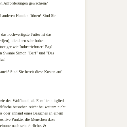
esen Anforderungen gewachsen?
nd anderen Hunden führen! Sind Sie
das hochwertigste Futter ist das
rijen), die einen sehr hohen
ünstiger wie Industriefutter! Bzgl.
von Swanie Simon "Barf" und "Das
gen!
auch! Sind Sie bereit diese Kosten auf
 wie den Wolfhund, als Familienmitglied
lfische Aussehen reicht bei weitem nicht
es oder anhand eines Besuches an einem
positive Punkte, die Menschen dazu
einung nach sein ehrliches &