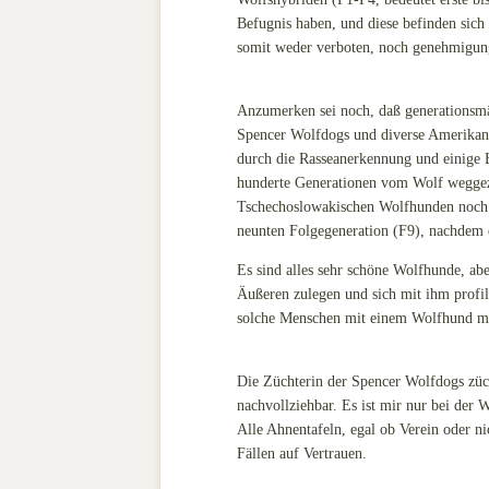
Befugnis haben, und diese befinden sic
somit weder verboten, noch genehmigungs
Anzumerken sei noch, daß generationsm
Spencer Wolfdogs und diverse Amerikanis
durch die Rasseanerkennung und einige 
hunderte Generationen vom Wolf weggezü
Tschechoslowakischen Wolfhunden noch E
neunten Folgegeneration (F9), nachdem d
Es sind alles sehr schöne Wolfhunde, abe
Äußeren zulegen und sich mit ihm profil
solche Menschen mit einem Wolfhund mei
Die Züchterin der Spencer Wolfdogs züc
nachvollziehbar. Es ist mir nur bei de
Alle Ahnentafeln, egal ob Verein oder n
Fällen auf Vertrauen.