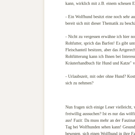
kann, wirklich mit z.B. einem scheuen 
- Ein Wolfhund besitzt eine noch sehr 
bereit sich mit dieser Thematik zu besch
- Nicht zu vergessen erwähne ich hier no
Rohfutter, sprich das Barfen! Es gibt u
Fleischanteil besitzen, aber das Artgerec
Rohfütterung kann ich Ihnen bei Intere
Kräuterhandbuch für Hund und Katze" vo
- Urlaubszeit, mit oder ohne Hund? Kost
sich zu nehmen?
Nun fragen sich einige Leser vielleicht
freiwillig aussuchen? Ist es nur das wö
aus! Fazit: Da muss mehr an der Faszin
Tag bei Wolfhunden sehen kann! Gesundhe
bewegen, sich einen Wolfhund in ihre F