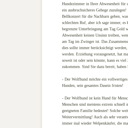
Hundezimmer in Ihrer Abwesenheit für d
ein ausbruchsicheres Gehege zuzulegen! B
Bellkonzert für die Nachbarn geben, wa
schlechten Ruf, aber ich sage immer, es
begrenzte Unterbringung am Tag Gold wer
Abwesenheit keinen Unsinn treiben, wen
am Tag im Zwinger ist. Das Zusammensei
dies sollte immer berücksichtigt werden,
werden. Erziehung vorausgesetzt, hat ma
soweit ist oder sein könnte, kann es vie
zukommen. Sind Sie dazu bereit, haben 
- Der Wolfhund möchte ein vollwertiges
Hunden, sein gesamtes Dasein fristen!
- Der Wolfhund ist kein Hund für Mensc
Menschen sind meistens extrem schnell 
geeigneten Familie bedeutet! Solche wei
Weitervermittlung! Auch als sehr verant
immer mal wieder Welpenkäufer, die man 