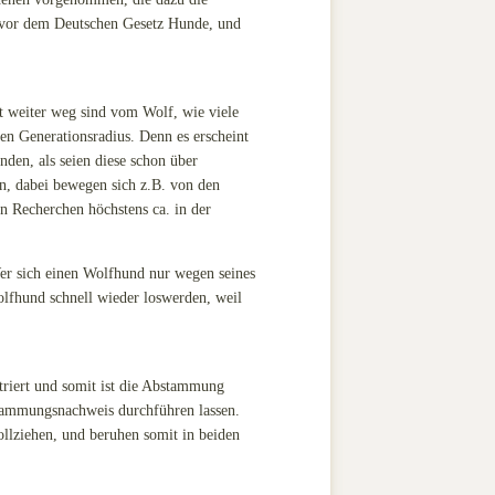
e vor dem Deutschen Gesetz Hunde, und
 weiter weg sind vom Wolf, wie viele
en Generationsradius. Denn es erscheint
en, als seien diese schon über
n, dabei bewegen sich z.B. von den
 Recherchen höchstens ca. in der
 Wer sich einen Wolfhund nur wegen seines
olfhund schnell wieder loswerden, weil
triert und somit ist die Abstammung
stammungsnachweis durchführen lassen.
ollziehen, und beruhen somit in beiden